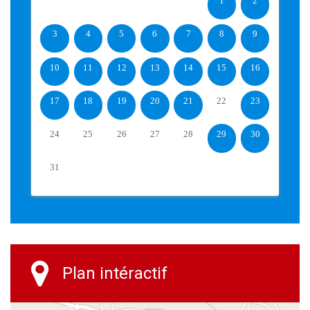
1
2
3
4
5
6
7
8
9
10
11
12
13
14
15
16
17
18
19
20
21
22
23
24
25
26
27
28
29
30
31
Plan intéractif