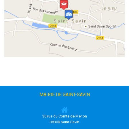
MAIRIE DE SAINT-SAVIN
30 rue du Comte de Menon
38300 Saint-Savin