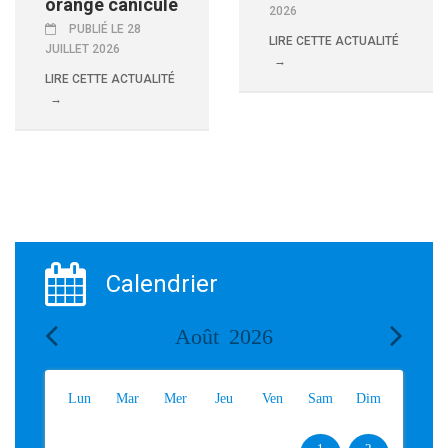
orange canicule
2026
PUBLIÉ LE 28
LIRE CETTE ACTUALITÉ
JUILLET 2026
LIRE CETTE ACTUALITÉ
Calendrier
Août
2026
Lun
Mar
Mer
Jeu
Ven
Sam
Dim