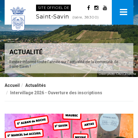
SITE OFFICIEL DE
Saint-Savin
(Isère, 38300)
ACTUALITÉ
Restez informé toute l'année sur l'actualité de la commune de
Saint-Savin !
Crédit photo : CAPI-Calyptone
Accueil
Actualités
Intervillage 2026 - Ouverture des inscriptions