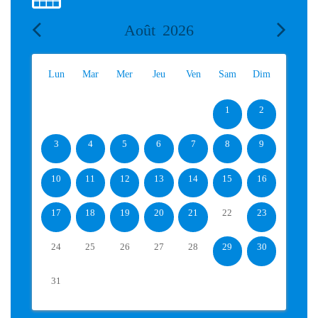
Août
2026
Lun
Mar
Mer
Jeu
Ven
Sam
Dim
1
2
3
4
5
6
7
8
9
10
11
12
13
14
15
16
17
18
19
20
21
22
23
24
25
26
27
28
29
30
31