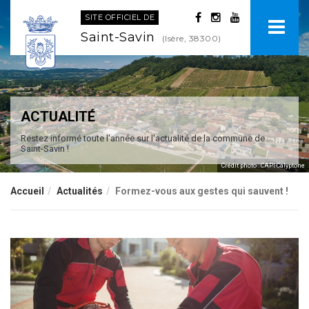
SITE OFFICIEL DE
Saint-Savin
(Isère, 38300)
ACTUALITÉ
Restez informé toute l'année sur l'actualité de la commune de
Saint-Savin !
Crédit photo : CAPI-Calyptone
Accueil
Actualités
Formez-vous aux gestes qui sauvent !