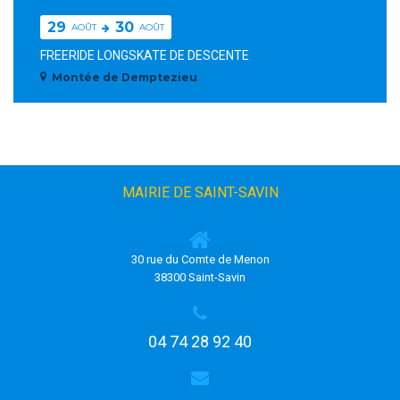
29
30
AOÛT
AOÛT
FREERIDE LONGSKATE DE DESCENTE
Montée de Demptezieu
MAIRIE DE SAINT-SAVIN
30 rue du Comte de Menon
38300 Saint-Savin
04 74 28 92 40