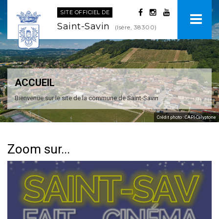
SITE OFFICIEL DE
Saint-Savin
(Isère, 38300)
ACCUEIL
Bienvenue sur le site de la commune de Saint-Savin
Crédit photo : CAPI-Calyptone
Zoom sur...