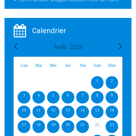
Calendrier
Août
2026
Lun
Mar
Mer
Jeu
Ven
Sam
Dim
1
2
3
4
5
6
7
8
9
10
11
12
13
14
15
16
17
18
19
20
21
22
23