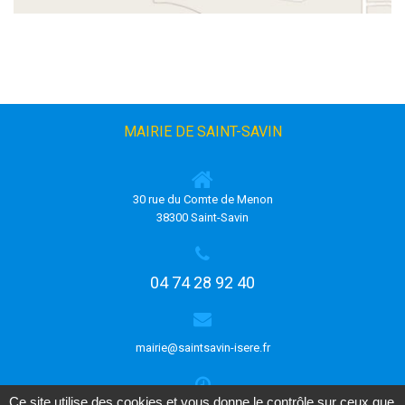
MAIRIE DE SAINT-SAVIN
30 rue du Comte de Menon
38300 Saint-Savin
04 74 28 92 40
mairie@saintsavin-isere.fr
Ce site utilise des cookies et vous donne le contrôle sur ceux que