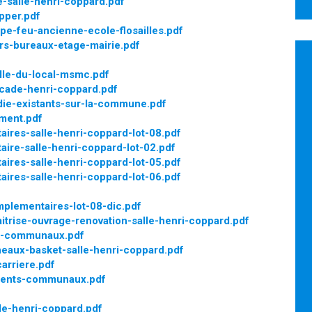
e-salle-henri-coppard.pdf
pper.pdf
pe-feu-ancienne-ecole-flosailles.pdf
rs-bureaux-etage-mairie.pdf
le-du-local-msmc.pdf
cade-henri-coppard.pdf
die-existants-sur-la-commune.pdf
ement.pdf
ires-salle-henri-coppard-lot-08.pdf
ire-salle-henri-coppard-lot-02.pdf
ires-salle-henri-coppard-lot-05.pdf
ires-salle-henri-coppard-lot-06.pdf
plementaires-lot-08-dic.pdf
trise-ouvrage-renovation-salle-henri-coppard.pdf
s-communaux.pdf
aux-basket-salle-henri-coppard.pdf
carriere.pdf
iments-communaux.pdf
le-henri-coppard.pdf