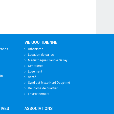
VIE QUOTIDIENNE
nences
Urbanisme
Location de salles
Médiathèque Claudie Gallay
Cimetières
Logement
ts
Santé
Syndicat Mixte Nord Dauphiné
Réunions de quartier
Environnement
IVES
ASSOCIATIONS