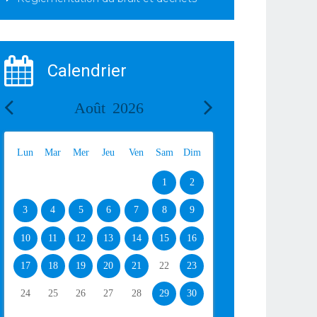
Calendrier
Août
2026
Lun
Mar
Mer
Jeu
Ven
Sam
Dim
1
2
3
4
5
6
7
8
9
10
11
12
13
14
15
16
17
18
19
20
21
22
23
24
25
26
27
28
29
30