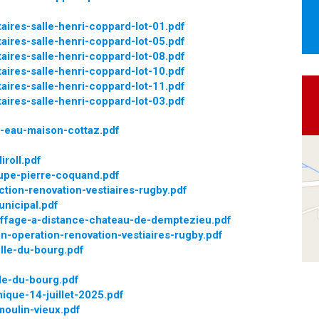
ires-salle-henri-coppard-lot-01.pdf
ires-salle-henri-coppard-lot-05.pdf
ires-salle-henri-coppard-lot-08.pdf
ires-salle-henri-coppard-lot-10.pdf
ires-salle-henri-coppard-lot-11.pdf
ires-salle-henri-coppard-lot-03.pdf
n-eau-maison-cottaz.pdf
roll.pdf
upe-pierre-coquand.pdf
tion-renovation-vestiaires-rugby.pdf
unicipal.pdf
ffage-a-distance-chateau-de-demptezieu.pdf
-operation-renovation-vestiaires-rugby.pdf
lle-du-bourg.pdf
de-du-bourg.pdf
ique-14-juillet-2025.pdf
oulin-vieux.pdf