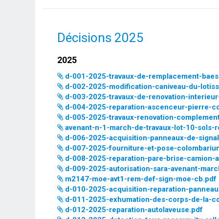
Décisions 2025
2025
d-001-2025-travaux-de-remplacement-baes-
d-002-2025-modification-caniveau-du-lotiss
d-003-2025-travaux-de-renovation-interieu
d-004-2025-reparation-ascenceur-pierre-c
d-005-2025-travaux-renovation-complementa
avenant-n-1-march-de-travaux-lot-10-sols-r
d-006-2025-acquisition-panneaux-de-signali
d-007-2025-fourniture-et-pose-colombariu
d-008-2025-reparation-pare-brise-camion-am
d-009-2025-autorisation-sara-avenant-marc
m2147-moe-avt1-rem-def-sign-moe-cb.pdf
d-010-2025-acquisition-reparation-panneau
d-011-2025-exhumation-des-corps-de-la-con
d-012-2025-reparation-autolaveuse.pdf