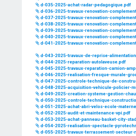
d-035-2025-achat-radar-pedagogique.pdf
d-036-2025-travaux-renovation-complementa
d-037-2025-travaux-renovation-complementa
d-038-2025-travaux-renovation-complementa
d-039-2025-travaux-renovation-complementa
d-040-2025-travaux-renovation-complementa
d-041-2025-travaux-renovation-complementa
d-043-2025-travaux-de-reprise-alimentatio
d-044-2025-reparation-autolaveuse.pdf
d-045-2025-travaux-reparation-camion-ampli
d-046-2025-realisation-fresque-murale-gro
d-047-2025-controle-technique-de-construc
d-048-2025-acquisition-vehicule-policier-m
d-049-2025-creation-systeme-gestion-chau
d-050-2025-controle-technique-construction
d-051-2025-achat-abri-velos-ecole-materne
d-052-2025-audit-et-maintenance-vpi.pdf
d-053-2025-achat-panneau-basket-city-sta
d-054-2025-realisation-spectacle-pyrotechn
d-055-2025-travaux-terrassement-secteur-m