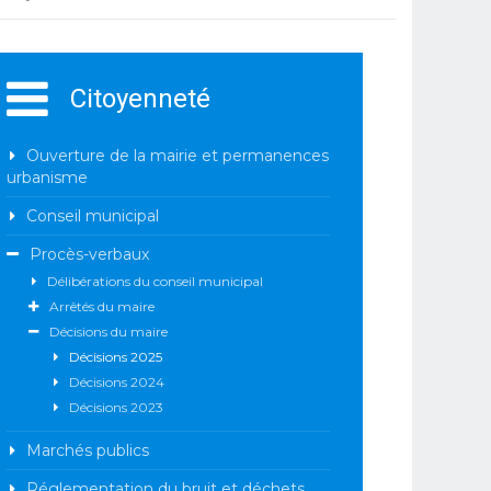
Citoyenneté
Ouverture de la mairie et permanences
urbanisme
Conseil municipal
Procès-verbaux
Délibérations du conseil municipal
Arrêtés du maire
Décisions du maire
Décisions 2025
Décisions 2024
Décisions 2023
Marchés publics
Réglementation du bruit et déchets