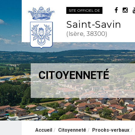
SITE OFFICIEL DE
Saint-Savin
(Isère, 38300)
CITOYENNETÉ
.
Accueil
Citoyenneté
Procès-verbaux