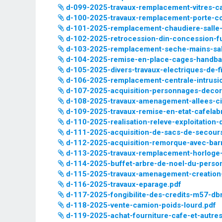
d-099-2025-travaux-remplacement-vitres-c
d-100-2025-travaux-remplacement-porte-co
d-101-2025-remplacement-chaudiere-salle-
d-102-2025-retrocession-din-concession-fu
d-103-2025-remplacement-seche-mains-sal
d-104-2025-remise-en-place-cages-handball
d-105-2025-divers-travaux-electriques-de-f
d-106-2025-remplacement-centrale-intrusio
d-107-2025-acquisition-personnages-decora
d-108-2025-travaux-amenagement-allees-c
d-109-2025-travaux-remise-en-etat-cafelab
d-110-2025-realisation-releve-exploitation-
d-111-2025-acquisition-de-sacs-de-secour
d-112-2025-acquisition-remorque-avec-barr
d-113-2025-travaux-remplacement-horloge
d-114-2025-buffet-arbre-de-noel-du-pers
d-115-2025-travaux-amenagement-creation-
d-116-2025-travaux-eparage.pdf
d-117-2025-fongibilite-des-credits-m57-dbm
d-118-2025-vente-camion-poids-lourd.pdf
d-119-2025-achat-fourniture-cafe-et-autres