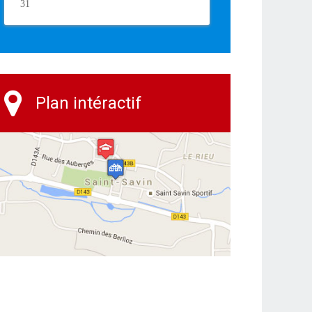
31
Plan intéractif