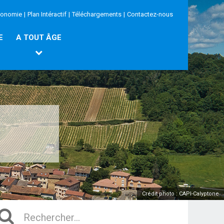
conomie
|
Plan Intéractif
|
Téléchargements
|
Contactez-nous
E
A TOUT ÂGE
Crédit photo : CAPI-Calyptone