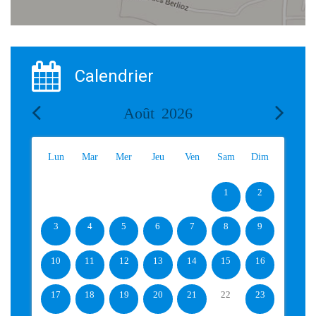
Calendrier
Août
2026
Lun
Mar
Mer
Jeu
Ven
Sam
Dim
1
2
3
4
5
6
7
8
9
10
11
12
13
14
15
16
17
18
19
20
21
22
23