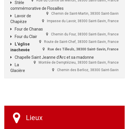
Rue du Comte de Menon, 38300 Saint-Savin, France
Stèle
commémorative de Flosailles
Chemin de Saint-Martin, 38300 Saint-Savin
Lavoir de
Impasse du Lavoir, 38300 Saint-Savin, France
Chapèze
Four de Chanas
Chemin du Four, 38300 Saint-Savin, France
Four du Clair
Route de Saint-Chef, 38300 Saint-Savin, France
L'église
Rue des Tilleuls, 38300 Saint-Savin, France
inachevée
Chapelle Saint Jeanne d'Arc et sa madonne
Montée de Demptézieu, 38300 Saint-Savin, France
La
Chemin des Berlioz, 38300 Saint-Savin
Glacière
Lieux