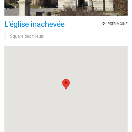
L'église inachevée
PATRIMOINE
Square des tilleuls