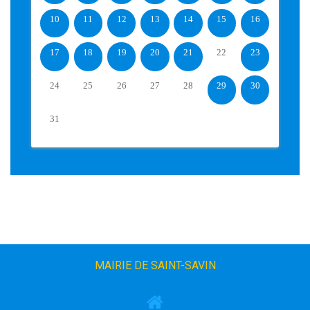
10
11
12
13
14
15
16
17
18
19
20
21
22
23
24
25
26
27
28
29
30
31
MAIRIE DE SAINT-SAVIN