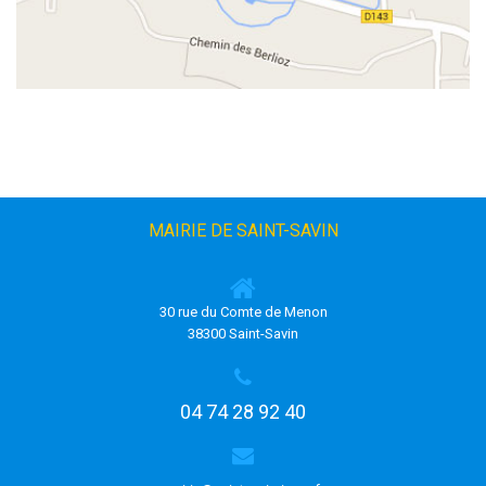
MAIRIE DE SAINT-SAVIN
30 rue du Comte de Menon
38300 Saint-Savin
04 74 28 92 40