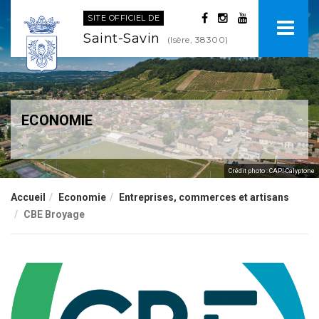
SITE OFFICIEL DE
Saint-Savin
(Isère, 38300)
ECONOMIE
.
Crédit photo : CAPI-Calyptone
Accueil
Economie
Entreprises, commerces et artisans
CBE Broyage