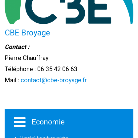
CBE Broyage
Contact :
Pierre Chauffray
Téléphone : 06 35 42 06 63
Mail :
contact@cbe-broyage.fr
Economie