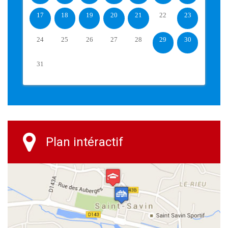
17
18
19
20
21
22
23
24
25
26
27
28
29
30
31
Plan intéractif