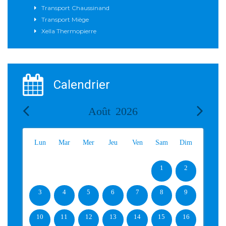
Transport Chaussinand
Transport Miège
Xella Thermopierre
Calendrier
Août
2026
Lun
Mar
Mer
Jeu
Ven
Sam
Dim
1
2
3
4
5
6
7
8
9
10
11
12
13
14
15
16