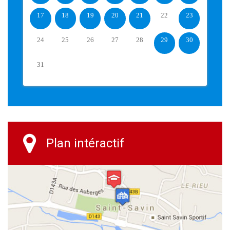
17
18
19
20
21
22
23
24
25
26
27
28
29
30
31
Plan intéractif