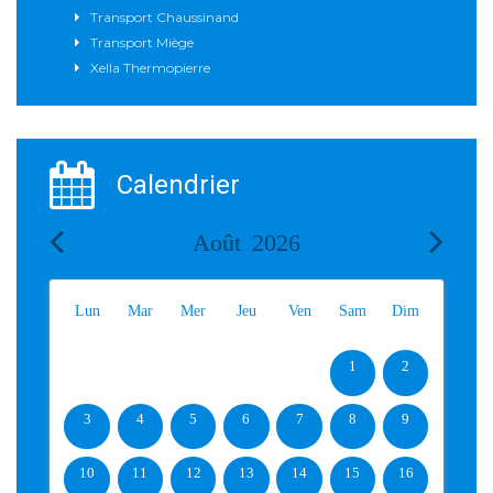
Transport Chaussinand
Transport Miège
Xella Thermopierre
Calendrier
Août
2026
Lun
Mar
Mer
Jeu
Ven
Sam
Dim
1
2
3
4
5
6
7
8
9
10
11
12
13
14
15
16