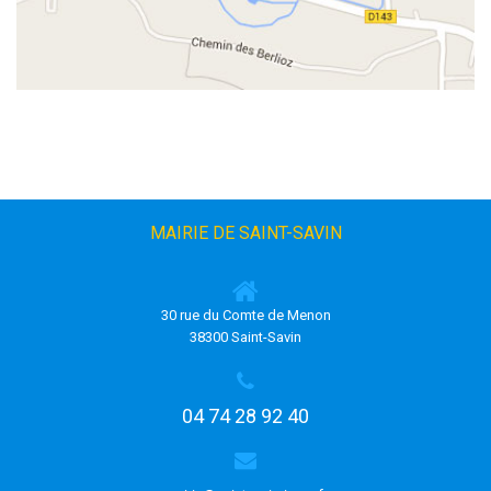
MAIRIE DE SAINT-SAVIN
30 rue du Comte de Menon
38300 Saint-Savin
04 74 28 92 40