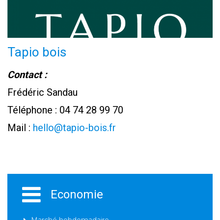
Tapio bois
Contact :
Frédéric Sandau
Téléphone : 04 74 28 99 70
Mail :
hello@tapio-bois.fr
Economie