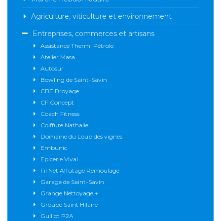
Agriculture, viticulture et environnement
Entreprises, commerces et artisans
Assistance Thermi Pétrole
Atelier Masa
Autosur
Bowling de Saint-Savin
CBE Broyage
CF Concept
Coach Fitness
Coiffure Nathalie
Domaine du Loup des vignes
Embunic
Epicerie Vival
Fil Net Affûtage Remoulage
Garage de Saint-Savin
Grange Nettoyage +
Groupe Saint Hilaire
Guillot P2A