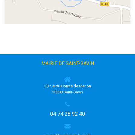
MAIRIE DE SAINT-SAVIN
30 rue du Comte de Menon
38300 Saint-Savin
04 74 28 92 40