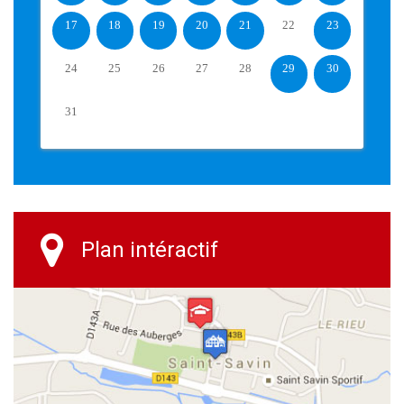
17
18
19
20
21
22
23
24
25
26
27
28
29
30
31
Plan intéractif