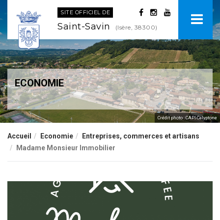
SITE OFFICIEL DE
Saint-Savin
(Isère, 38300)
ECONOMIE
.
Crédit photo : CAPI-Calyptone
Accueil
Economie
Entreprises, commerces et artisans
Madame Monsieur Immobilier