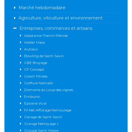
Marché hebdomadaire
Agriculture, viticulture et environnement
Entreprises, commerces et artisans
Assistance Thermi Pétrole
Atelier Masa
Autosur
Bowling de Saint-Savin
CBE Broyage
CF Concept
Coach Fitness
Coiffure Nathalie
Domaine du Loup des vignes
Embunic
Epicerie Vival
Fil Net Affûtage Remoulage
Garage de Saint-Savin
Grange Nettoyage +
Groupe Saint Hilaire