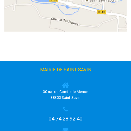
MAIRIE DE SAINT-SAVIN
30 rue du Comte de Menon
38300 Saint-Savin
04 74 28 92 40