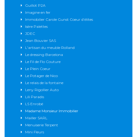
Guillot P2A
Imagine en fer
Immobilier Carole Gunst Coeur d’élites
Isère Palettes
JDEC
Jean Bouvier SAS
L'artisan du meuble Rolland
Le dressing Barcelona
Le Fil de Flo Couture
Le Plein Coeur
Le Potager de Nico
Le relais de la fontaine
Leny Rigollier Auto
Lili Paradis
LS Enrobé
Madame Monsieur Immobilier
Mailler SARL
Menuiserie Terpent
Mini Fleurs