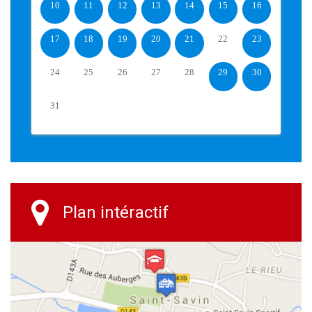
10
11
12
13
14
15
16
17
18
19
20
21
22
23
24
25
26
27
28
29
30
31
Plan intéractif