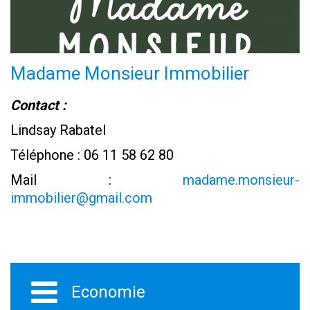
Madame Monsieur Immobilier
Contact :
Lindsay Rabatel
Téléphone : 06 11 58 62 80
Mail :
madame.monsieur-
immobilier@gmail.com
Economie